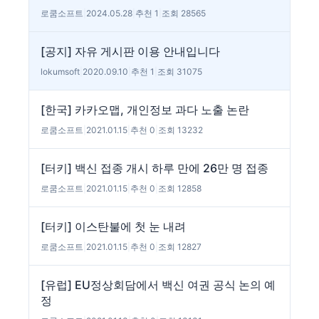
로쿰소프트
|
2024.05.28
|
추천 1
|
조회 28565
[공지] 자유 게시판 이용 안내입니다
lokumsoft
|
2020.09.10
|
추천 1
|
조회 31075
[한국] 카카오맵, 개인정보 과다 노출 논란
로쿰소프트
|
2021.01.15
|
추천 0
|
조회 13232
[터키] 백신 접종 개시 하루 만에 26만 명 접종
로쿰소프트
|
2021.01.15
|
추천 0
|
조회 12858
[터키] 이스탄불에 첫 눈 내려
로쿰소프트
|
2021.01.15
|
추천 0
|
조회 12827
[유럽] EU정상회담에서 백신 여권 공식 논의 예
정