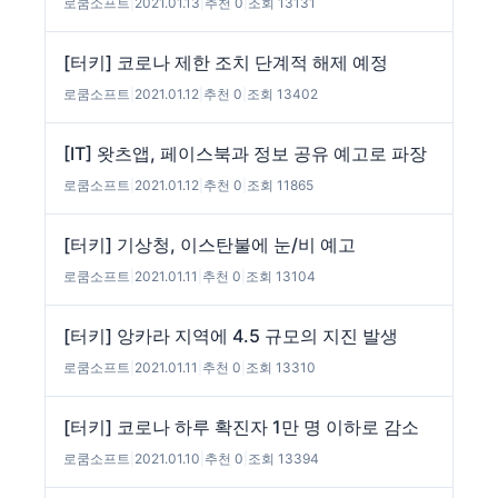
로쿰소프트
|
2021.01.13
|
추천 0
|
조회 13131
[터키] 코로나 제한 조치 단계적 해제 예정
로쿰소프트
|
2021.01.12
|
추천 0
|
조회 13402
[IT] 왓츠앱, 페이스북과 정보 공유 예고로 파장
로쿰소프트
|
2021.01.12
|
추천 0
|
조회 11865
[터키] 기상청, 이스탄불에 눈/비 예고
로쿰소프트
|
2021.01.11
|
추천 0
|
조회 13104
[터키] 앙카라 지역에 4.5 규모의 지진 발생
로쿰소프트
|
2021.01.11
|
추천 0
|
조회 13310
[터키] 코로나 하루 확진자 1만 명 이하로 감소
로쿰소프트
|
2021.01.10
|
추천 0
|
조회 13394