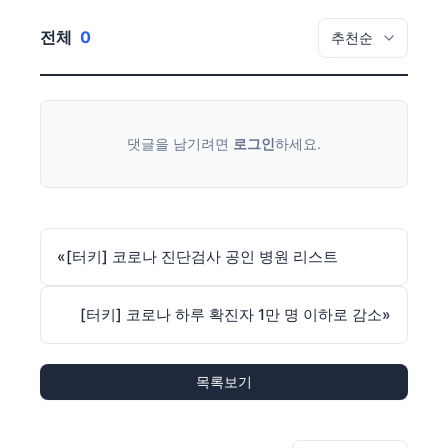
전체
0
댓글을 남기려면
로그인
하세요.
«
[터키] 코로나 진단검사 공인 병원 리스트
[터키] 코로나 하루 확진자 1만 명 이하로 감소
»
목록보기