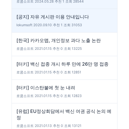
로쿰소프트
|
2024.05.28
|
추천 1
|
조회 28544
[공지] 자유 게시판 이용 안내입니다
lokumsoft
|
2020.09.10
|
추천 1
|
조회 31053
[한국] 카카오맵, 개인정보 과다 노출 논란
로쿰소프트
|
2021.01.15
|
추천 0
|
조회 13225
[터키] 백신 접종 개시 하루 만에 26만 명 접종
로쿰소프트
|
2021.01.15
|
추천 0
|
조회 12851
[터키] 이스탄불에 첫 눈 내려
로쿰소프트
|
2021.01.15
|
추천 0
|
조회 12823
[유럽] EU정상회담에서 백신 여권 공식 논의 예
정
로쿰소프트
|
2021.01.13
|
추천 0
|
조회 13121