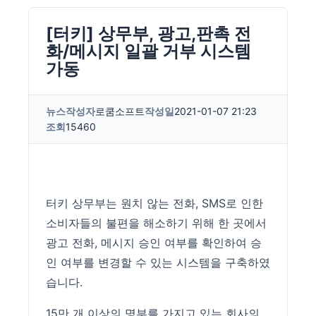
[터키] 상무부, 광고,판촉 전
화/메시지 일괄 거부 시스템
가동
뉴스
작성자
로쿰소프트
작성일
2021-01-07 21:23
조회
15460
터키 상무부는 원치 않는 전화, SMS로 인한
소비자들의 불편을 해소하기 위해 한 곳에서
광고 전화, 메시지 승인 여부를 확인하여 승
인 여부를 변경할 수 있는 시스템을 구축하였
습니다.
15만 개 이상의 명부를 가지고 있는 회사의