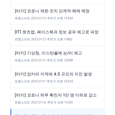
[터키] 코로나 제한 조치 단계적 해제 예정
로쿰소프트
|
2021.01.12
|
추천 0
|
조회 13392
[IT] 왓츠앱, 페이스북과 정보 공유 예고로 파장
로쿰소프트
|
2021.01.12
|
추천 0
|
조회 11862
[터키] 기상청, 이스탄불에 눈/비 예고
로쿰소프트
|
2021.01.11
|
추천 0
|
조회 13098
[터키] 앙카라 지역에 4.5 규모의 지진 발생
로쿰소프트
|
2021.01.11
|
추천 0
|
조회 13305
[터키] 코로나 하루 확진자 1만 명 이하로 감소
로쿰소프트
|
2021.01.10
|
추천 0
|
조회 13391