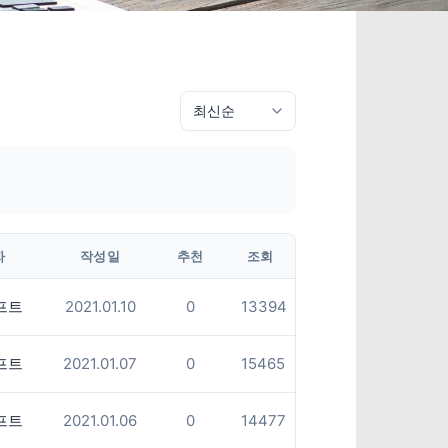
자
작성일
추천
조회
프트
2021.01.10
0
13394
프트
2021.01.07
0
15465
프트
2021.01.06
0
14477