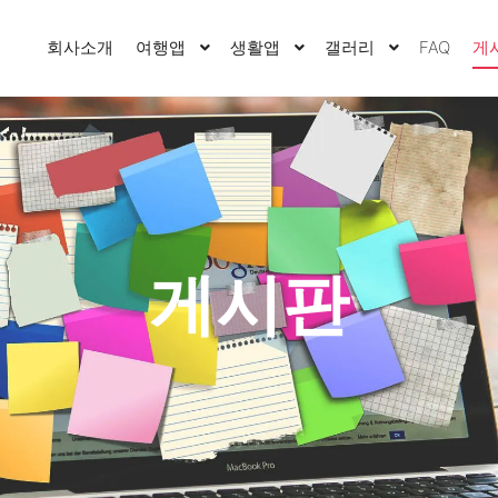
회사소개
여행앱
생활앱
갤러리
FAQ
게
게시판