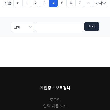
처음
«
1
2
3
4
5
6
7
»
마지막
검색
개인정보 보호정책
로그인
입력 내용 피드