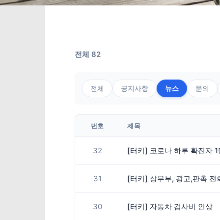
전체 82
전체
공지사항
뉴스
문의
번호
제목
32
[터키] 코로나 하루 확진자 
31
[터키] 상무부, 광고,판촉 
30
[터키] 자동차 검사비 인상