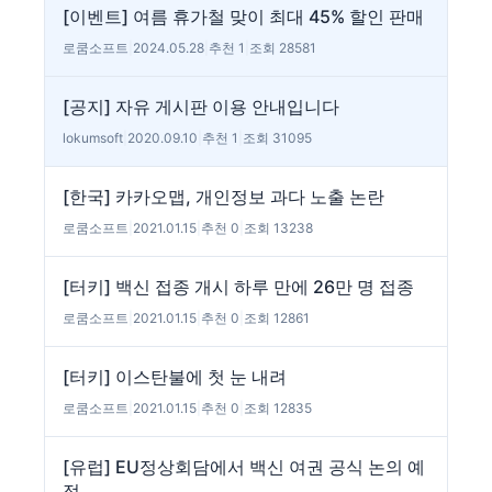
[이벤트] 여름 휴가철 맞이 최대 45% 할인 판매
로쿰소프트
|
2024.05.28
|
추천 1
|
조회 28581
[공지] 자유 게시판 이용 안내입니다
lokumsoft
|
2020.09.10
|
추천 1
|
조회 31095
[한국] 카카오맵, 개인정보 과다 노출 논란
로쿰소프트
|
2021.01.15
|
추천 0
|
조회 13238
[터키] 백신 접종 개시 하루 만에 26만 명 접종
로쿰소프트
|
2021.01.15
|
추천 0
|
조회 12861
[터키] 이스탄불에 첫 눈 내려
로쿰소프트
|
2021.01.15
|
추천 0
|
조회 12835
[유럽] EU정상회담에서 백신 여권 공식 논의 예
정