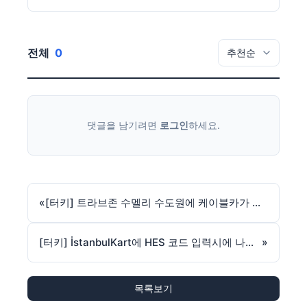
전체
0
댓글을 남기려면
로그인
하세요.
«
[터키] 트라브존 수멜리 수도원에 케이블카가 설치된다.
[터키] İstanbulKart에 HES 코드 입력시에 나는 에러 해결 방법
»
목록보기