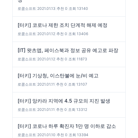
로쿰소프트
|
2021.01.13
|
추천 0
|
조회 13140
[터키] 코로나 제한 조치 단계적 해제 예정
로쿰소프트
|
2021.01.12
|
추천 0
|
조회 13406
[IT] 왓츠앱, 페이스북과 정보 공유 예고로 파장
로쿰소프트
|
2021.01.12
|
추천 0
|
조회 11873
[터키] 기상청, 이스탄불에 눈/비 예고
로쿰소프트
|
2021.01.11
|
추천 0
|
조회 13107
[터키] 앙카라 지역에 4.5 규모의 지진 발생
로쿰소프트
|
2021.01.11
|
추천 0
|
조회 13312
[터키] 코로나 하루 확진자 1만 명 이하로 감소
로쿰소프트
|
2021.01.10
|
추천 0
|
조회 13394