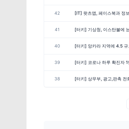
42
[IT] 왓츠앱, 페이스북과 정
41
[터키] 기상청, 이스탄불에 
40
[터키] 앙카라 지역에 4.5 
39
[터키] 코로나 하루 확진자 
38
[터키] 상무부, 광고,판촉 