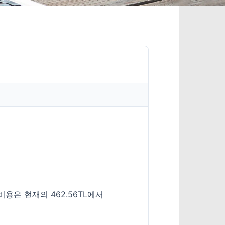
비용은 현재의 462.56TL에서