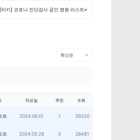
[터키] 코로나 진단검사 공인 병원 리스트
»
자
작성일
추천
조회
프트
2024.06.10
1
26320
프트
2024.05.28
0
28481