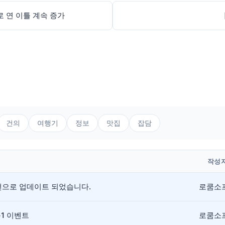
로 연 이틀 계속 증가
건의
여행기
정보
맛집
잡담
작성
버전으로 업데이트 되었습니다.
로쿰소
+1 이벤트
로쿰소