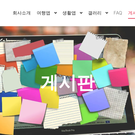
회사소개
여행앱
생활앱
갤러리
FAQ
게
게시판