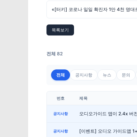
«
[터키] 코로나 일일 확진자 1만 4천 명대
목록보기
전체 82
전체
공지사항
뉴스
문의
번호
제목
오디오가이드 앱이 2.4x 
공지사항
[이벤트] 오디오 가이드앱 1
공지사항