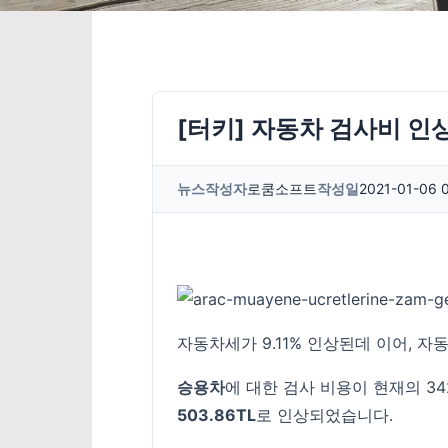
[터키] 자동차 검사비 인
뉴스
작성자
로쿰소프트
작성일
2021-01-06 
자동차세가 9.11% 인상된데 이어, 자
승용차
에 대한 검사 비용이 현재의 34
503.86TL
로 인상되었습니다.