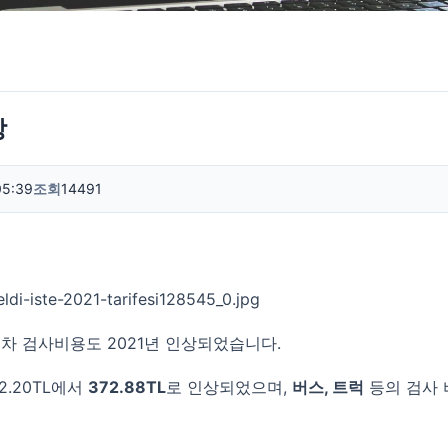
상
05:39
조회
14491
동차 검사비용도 2021년 인상되었습니다.
2.20TL에서
372.88TL
로 인상되었으며,
버스, 트럭
등의 검사 