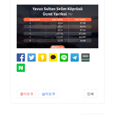
좋아요
0
싫어요
0
인쇄