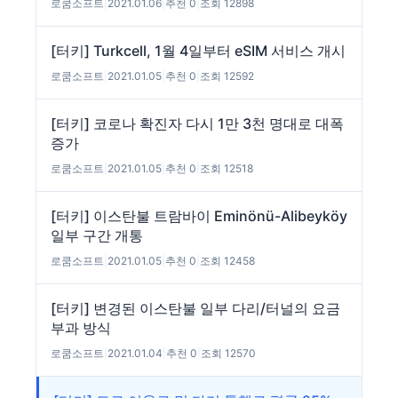
로쿰소프트
|
2021.01.06
|
추천 0
|
조회 12898
[터키] Turkcell, 1월 4일부터 eSIM 서비스 개시
로쿰소프트
|
2021.01.05
|
추천 0
|
조회 12592
[터키] 코로나 확진자 다시 1만 3천 명대로 대폭
증가
로쿰소프트
|
2021.01.05
|
추천 0
|
조회 12518
[터키] 이스탄불 트람바이 Eminönü-Alibeyköy
일부 구간 개통
로쿰소프트
|
2021.01.05
|
추천 0
|
조회 12458
[터키] 변경된 이스탄불 일부 다리/터널의 요금
부과 방식
로쿰소프트
|
2021.01.04
|
추천 0
|
조회 12570