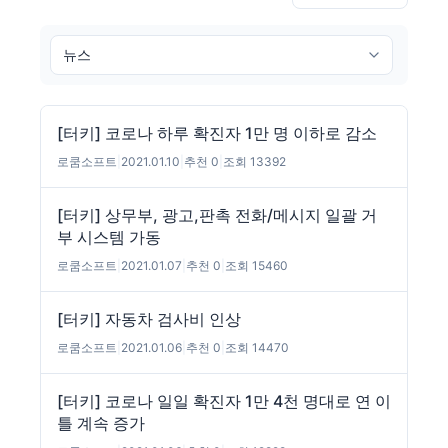
[터키] 코로나 하루 확진자 1만 명 이하로 감소
로쿰소프트
|
2021.01.10
|
추천 0
|
조회 13392
[터키] 상무부, 광고,판촉 전화/메시지 일괄 거
부 시스템 가동
로쿰소프트
|
2021.01.07
|
추천 0
|
조회 15460
[터키] 자동차 검사비 인상
로쿰소프트
|
2021.01.06
|
추천 0
|
조회 14470
[터키] 코로나 일일 확진자 1만 4천 명대로 연 이
틀 계속 증가