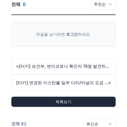
전체
0
댓글을 남기려면
로그인
하세요.
«
[터키] 보건부, 변이코로나 확진자 15명 발견하여 격리 중이라고 발표
[터키] 변경된 이스탄불 일부 다리/터널의 요금 부과 방식
»
목록보기
전체 82