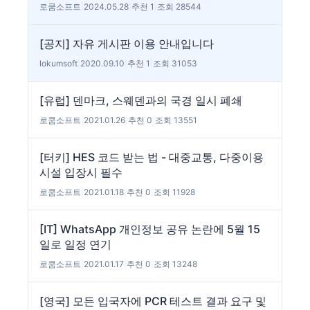
로쿰소프트
|
2024.05.28
|
추천 1
|
조회 28544
[공지] 자유 게시판 이용 안내입니다
lokumsoft
|
2020.09.10
|
추천 1
|
조회 31053
[유럽] 덴마크, 스웨덴과의 국경 일시 폐쇄
로쿰소프트
|
2021.01.26
|
추천 0
|
조회 13551
[터키] HES 코드 받는 법 - 대중교통, 다중이용
시설 입장시 필수
로쿰소프트
|
2021.01.18
|
추천 0
|
조회 11928
[IT] WhatsApp 개인정보 공유 논란에 5월 15
일로 일정 연기
로쿰소프트
|
2021.01.17
|
추천 0
|
조회 13248
[영국] 모든 입국자에 PCR 테스트 결과 요구 및