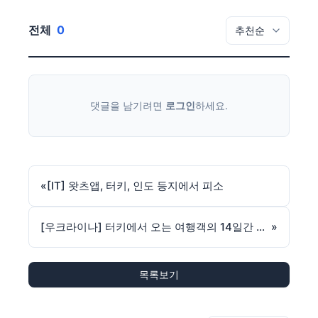
전체
0
댓글을 남기려면
로그인
하세요.
«
[IT] 왓츠앱, 터키, 인도 등지에서 피소
[우크라이나] 터키에서 오는 여행객의 14일간 격리의무 해제
»
목록보기