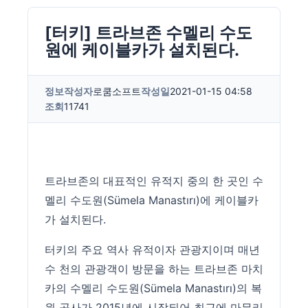
[터키] 트라브존 수멜리 수도
원에 케이블카가 설치된다.
정보
작성자
로쿰소프트
작성일
2021-01-15 04:58
조회
11741
트라브존의 대표적인 유적지 중의 한 곳인 수
멜리 수도원(
Sümela Manastırı)에 케이블카
가 설치된다.
터키의 주요 역사 유적이자 관광지이며 매년
수 천의 관광객이 방문을 하는 트라브존 마치
카의 수멜리 수도원(
Sümela Manastırı)의 복
원 공사가 2015년에 시작되어 최근에 마무리