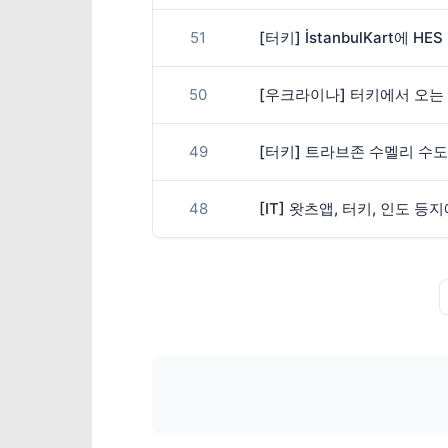
51
[터키] İstanbulKart에
50
[우크라이나] 터키에서 오는
49
[터키] 트라브존 수멜리 수
48
[IT] 왓츠앱, 터키, 인도 등