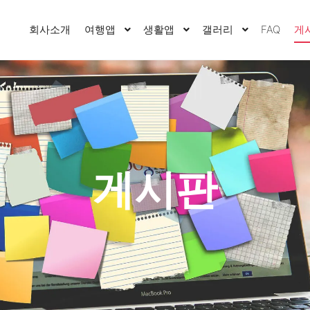
회사소개
여행앱
생활앱
갤러리
FAQ
게
게시판