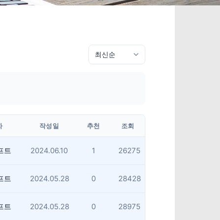
자
작성일
추천
조회
프트
2024.06.10
1
26275
프트
2024.05.28
0
28428
프트
2024.05.28
0
28975