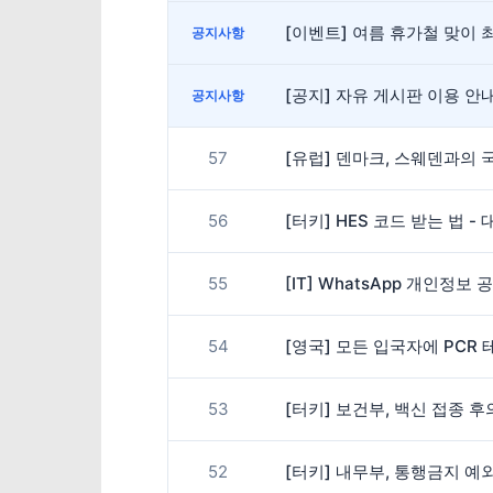
[이벤트] 여름 휴가철 맞이 최
공지사항
[공지] 자유 게시판 이용 
공지사항
57
[유럽] 덴마크, 스웨덴과의 
56
[터키] HES 코드 받는 법 
55
[IT] WhatsApp 개인정보
54
[영국] 모든 입국자에 PCR
53
[터키] 보건부, 백신 접종 
52
[터키] 내무부, 통행금지 예