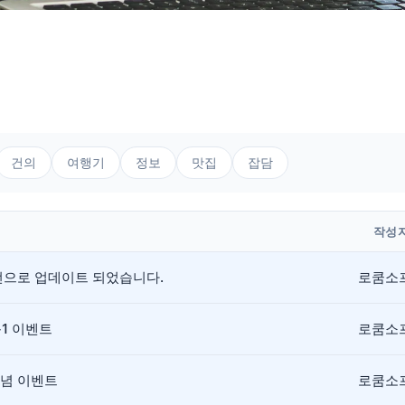
건의
여행기
정보
맛집
잡담
작성
버전으로 업데이트 되었습니다.
로쿰소
+1 이벤트
로쿰소
기념 이벤트
로쿰소