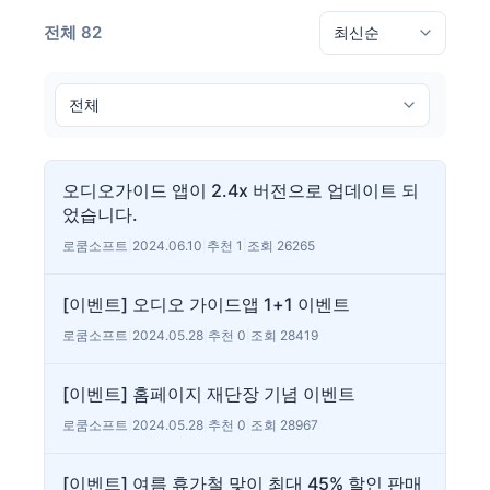
전체 82
오디오가이드 앱이 2.4x 버전으로 업데이트 되
었습니다.
로쿰소프트
|
2024.06.10
|
추천 1
|
조회 26265
[이벤트] 오디오 가이드앱 1+1 이벤트
로쿰소프트
|
2024.05.28
|
추천 0
|
조회 28419
[이벤트] 홈페이지 재단장 기념 이벤트
로쿰소프트
|
2024.05.28
|
추천 0
|
조회 28967
[이벤트] 여름 휴가철 맞이 최대 45% 할인 판매