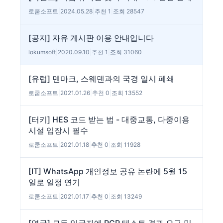
로쿰소프트
|
2024.05.28
|
추천 1
|
조회 28547
[공지] 자유 게시판 이용 안내입니다
lokumsoft
|
2020.09.10
|
추천 1
|
조회 31060
[유럽] 덴마크, 스웨덴과의 국경 일시 폐쇄
로쿰소프트
|
2021.01.26
|
추천 0
|
조회 13552
[터키] HES 코드 받는 법 - 대중교통, 다중이용
시설 입장시 필수
로쿰소프트
|
2021.01.18
|
추천 0
|
조회 11928
[IT] WhatsApp 개인정보 공유 논란에 5월 15
일로 일정 연기
로쿰소프트
|
2021.01.17
|
추천 0
|
조회 13249