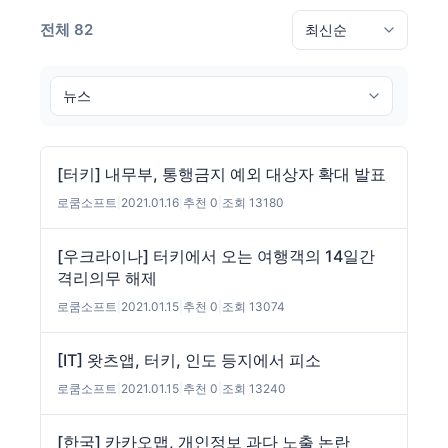
전체 82
[터키] 내무부, 통행금지 예외 대상자 확대 발표
로쿰소프트
|
2021.01.16
|
추천 0
|
조회 13180
[우크라이나] 터키에서 오는 여행객의 14일간
격리의무 해제
로쿰소프트
|
2021.01.15
|
추천 0
|
조회 13074
[IT] 왓츠앱, 터키, 인도 등지에서 피소
로쿰소프트
|
2021.01.15
|
추천 0
|
조회 13240
[한국] 카카오맵, 개인정보 과다 노출 논란