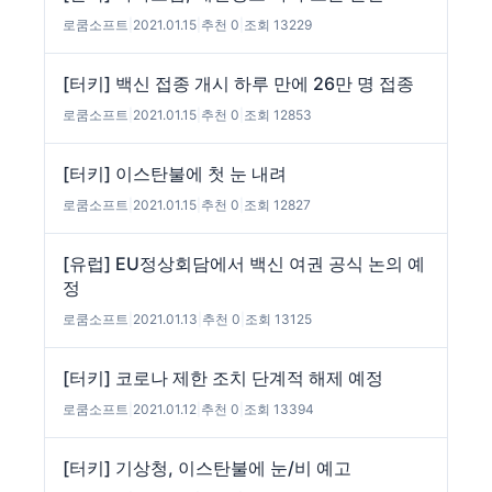
로쿰소프트
|
2021.01.15
|
추천 0
|
조회 13229
[터키] 백신 접종 개시 하루 만에 26만 명 접종
로쿰소프트
|
2021.01.15
|
추천 0
|
조회 12853
[터키] 이스탄불에 첫 눈 내려
로쿰소프트
|
2021.01.15
|
추천 0
|
조회 12827
[유럽] EU정상회담에서 백신 여권 공식 논의 예
정
로쿰소프트
|
2021.01.13
|
추천 0
|
조회 13125
[터키] 코로나 제한 조치 단계적 해제 예정
로쿰소프트
|
2021.01.12
|
추천 0
|
조회 13394
[터키] 기상청, 이스탄불에 눈/비 예고