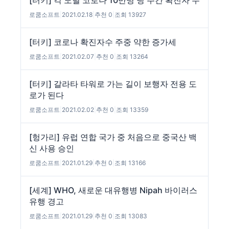
[터키] 각 도별 코로나 10만명 당 주간 확진자 수
로쿰소프트
|
2021.02.18
|
추천 0
|
조회 13927
[터키] 코로나 확진자수 주중 약한 증가세
로쿰소프트
|
2021.02.07
|
추천 0
|
조회 13264
[터키] 갈라타 타워로 가는 길이 보행자 전용 도
로가 된다
로쿰소프트
|
2021.02.02
|
추천 0
|
조회 13359
[헝가리] 유럽 연합 국가 중 처음으로 중국산 백
신 사용 승인
로쿰소프트
|
2021.01.29
|
추천 0
|
조회 13166
[세계] WHO, 새로운 대유행병 Nipah 바이러스
유행 경고
로쿰소프트
|
2021.01.29
|
추천 0
|
조회 13083