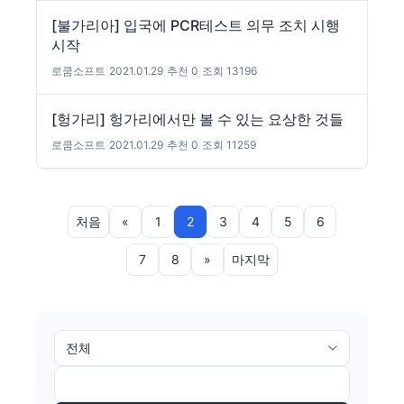
[불가리아] 입국에 PCR테스트 의무 조치 시행
시작
로쿰소프트
|
2021.01.29
|
추천 0
|
조회 13196
[헝가리] 헝가리에서만 볼 수 있는 요상한 것들
로쿰소프트
|
2021.01.29
|
추천 0
|
조회 11259
처음
«
1
2
3
4
5
6
7
8
»
마지막