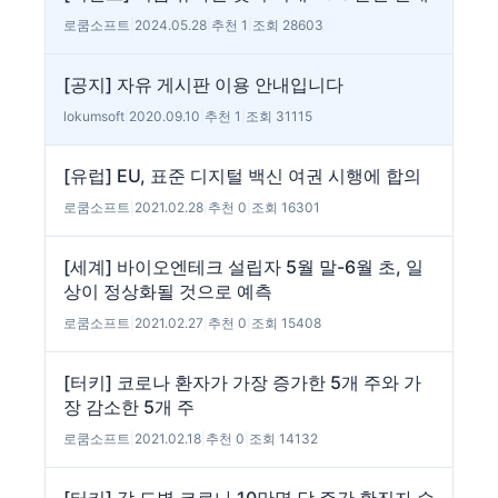
로쿰소프트
|
2024.05.28
|
추천 1
|
조회 28603
[공지] 자유 게시판 이용 안내입니다
lokumsoft
|
2020.09.10
|
추천 1
|
조회 31115
[유럽] EU, 표준 디지털 백신 여권 시행에 합의
로쿰소프트
|
2021.02.28
|
추천 0
|
조회 16301
[세계] 바이오엔테크 설립자 5월 말-6월 초, 일
상이 정상화될 것으로 예측
로쿰소프트
|
2021.02.27
|
추천 0
|
조회 15408
[터키] 코로나 환자가 가장 증가한 5개 주와 가
장 감소한 5개 주
로쿰소프트
|
2021.02.18
|
추천 0
|
조회 14132