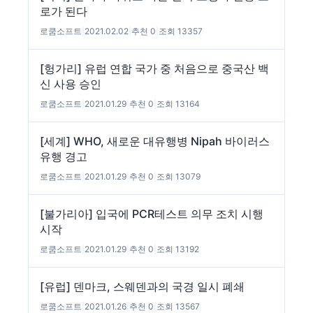
로가 된다
로쿰소프트
|
2021.02.02
|
추천 0
|
조회 13357
[헝가리] 유럽 연합 국가 중 처음으로 중국산 백
신 사용 승인
로쿰소프트
|
2021.01.29
|
추천 0
|
조회 13164
[세계] WHO, 새로운 대유행병 Nipah 바이러스
유행 경고
로쿰소프트
|
2021.01.29
|
추천 0
|
조회 13079
[불가리아] 입국에 PCR테스트 의무 조치 시행
시작
로쿰소프트
|
2021.01.29
|
추천 0
|
조회 13192
[유럽] 덴마크, 스웨덴과의 국경 일시 폐쇄
로쿰소프트
|
2021.01.26
|
추천 0
|
조회 13567