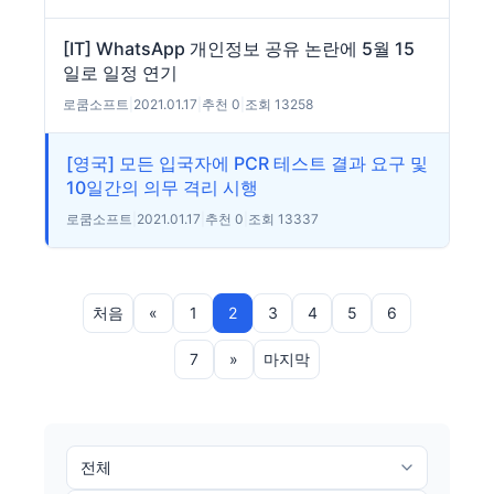
[IT] WhatsApp 개인정보 공유 논란에 5월 15
일로 일정 연기
로쿰소프트
|
2021.01.17
|
추천 0
|
조회 13258
[영국] 모든 입국자에 PCR 테스트 결과 요구 및
10일간의 의무 격리 시행
로쿰소프트
|
2021.01.17
|
추천 0
|
조회 13337
처음
«
1
2
3
4
5
6
7
»
마지막