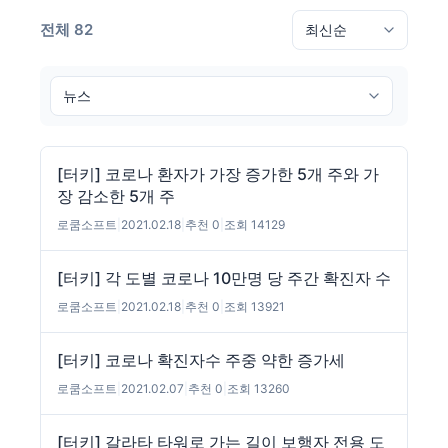
전체 82
[터키] 코로나 환자가 가장 증가한 5개 주와 가
장 감소한 5개 주
로쿰소프트
|
2021.02.18
|
추천 0
|
조회 14129
[터키] 각 도별 코로나 10만명 당 주간 확진자 수
로쿰소프트
|
2021.02.18
|
추천 0
|
조회 13921
[터키] 코로나 확진자수 주중 약한 증가세
로쿰소프트
|
2021.02.07
|
추천 0
|
조회 13260
[터키] 갈라타 타워로 가는 길이 보행자 전용 도