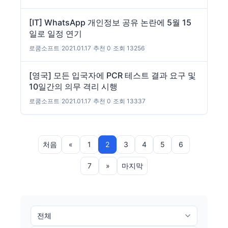
[IT] WhatsApp 개인정보 공유 논란에 5월 15
일로 일정 연기
로쿰소프트
|
2021.01.17
|
추천 0
|
조회 13256
[영국] 모든 입국자에 PCR 테스트 결과 요구 및
10일간의 의무 격리 시행
로쿰소프트
|
2021.01.17
|
추천 0
|
조회 13337
처음
«
1
2
3
4
5
6
7
»
마지막