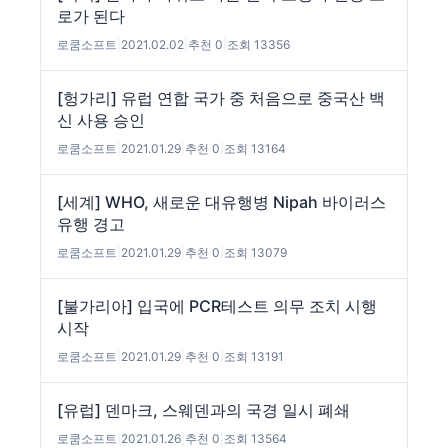
로가 된다
로쿰소프트
|
2021.02.02
|
추천 0
|
조회 13356
[헝가리] 유럽 연합 국가 중 처음으로 중국산 백
신 사용 승인
로쿰소프트
|
2021.01.29
|
추천 0
|
조회 13164
[세계] WHO, 새로운 대유행병 Nipah 바이러스
유행 경고
로쿰소프트
|
2021.01.29
|
추천 0
|
조회 13079
[불가리아] 입국에 PCR테스트 의무 조치 시행
시작
로쿰소프트
|
2021.01.29
|
추천 0
|
조회 13191
[유럽] 덴마크, 스웨덴과의 국경 일시 폐쇄
로쿰소프트
|
2021.01.26
|
추천 0
|
조회 13564