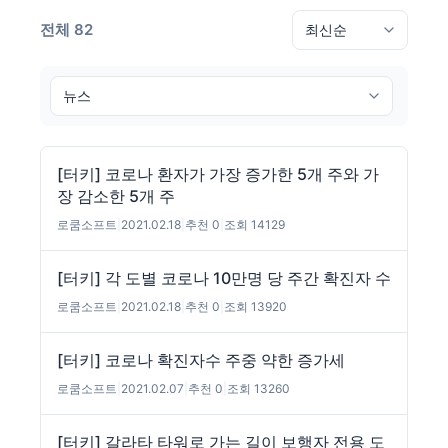
전체 82
[터키] 코로나 환자가 가장 증가한 5개 주와 가
장 감소한 5개 주
로쿰소프트
|
2021.02.18
|
추천 0
|
조회 14129
[터키] 각 도별 코로나 10만명 당 주간 확진자 수
로쿰소프트
|
2021.02.18
|
추천 0
|
조회 13920
[터키] 코로나 확진자수 주중 약한 증가세
로쿰소프트
|
2021.02.07
|
추천 0
|
조회 13260
[터키] 갈라타 타워로 가는 길이 보행자 전용 도