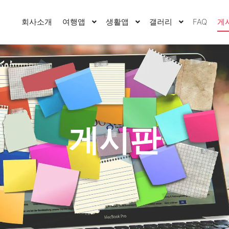
회사소개
여행앱
생활앱
갤러리
FAQ
게
게시판