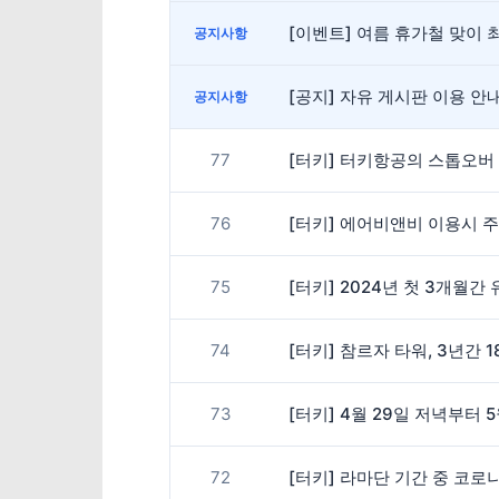
[이벤트] 여름 휴가철 맞이 최
공지사항
[공지] 자유 게시판 이용 
공지사항
77
[터키] 터키항공의 스톱오버
76
[터키] 에어비앤비 이용시 
75
[터키] 2024년 첫 3개월
74
[터키] 참르자 타워, 3년간 
73
[터키] 4월 29일 저녁부터 
72
[터키] 라마단 기간 중 코로