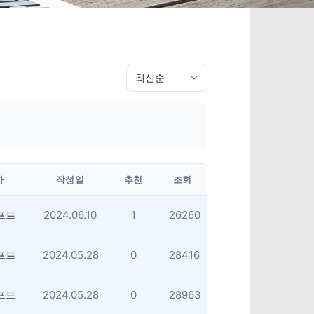
자
작성일
추천
조회
프트
2024.06.10
1
26260
프트
2024.05.28
0
28416
프트
2024.05.28
0
28963