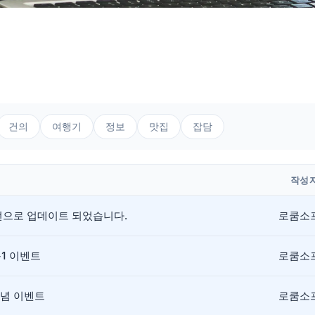
건의
여행기
정보
맛집
잡담
작성
버전으로 업데이트 되었습니다.
로쿰소
+1 이벤트
로쿰소
기념 이벤트
로쿰소