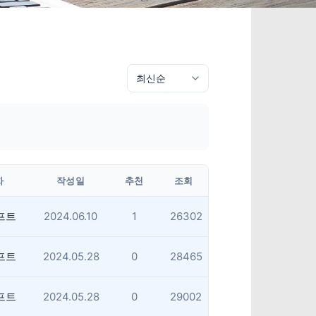
자
작성일
추천
조회
프트
2024.06.10
1
26302
프트
2024.05.28
0
28465
프트
2024.05.28
0
29002