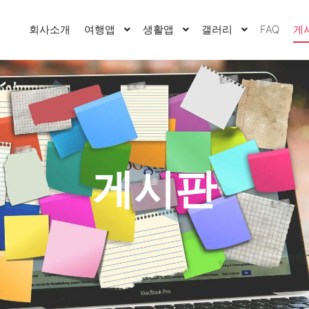
회사소개
여행앱
생활앱
갤러리
FAQ
게
게시판