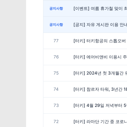
[이벤트] 여름 휴가철 맞이 최
공지사항
[공지] 자유 게시판 이용 
공지사항
77
[터키] 터키항공의 스톱오버
76
[터키] 에어비앤비 이용시 
75
[터키] 2024년 첫 3개월
74
[터키] 참르자 타워, 3년간 
73
[터키] 4월 29일 저녁부터 
72
[터키] 라마단 기간 중 코로