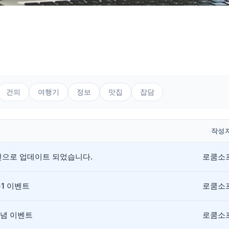
건의
여행기
정보
맛집
잡담
작성
버전으로 업데이트 되었습니다.
로쿰소
+1 이벤트
로쿰소
기념 이벤트
로쿰소