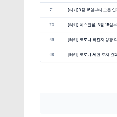
71
[터키]3월 15일부터 모든
70
[터키] 이스탄불, 3월 15
69
[터키] 코로나 확진자 상황 
68
[터키] 코로나 제한 조치 완